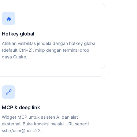
🔥
Hotkey global
Alihkan visibilitas jendela dengan hotkey global
(default Ctrl+2), mirip dengan terminal drop
gaya Guake.
🔗
MCP & deep link
Widget MCP untuk asisten AI dan alat
eksternal. Buka koneksi melalui URL seperti
ssh://user@host:22.