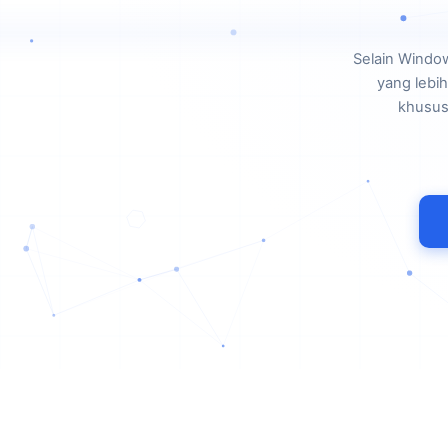
Selain Windo
yang lebi
khusus