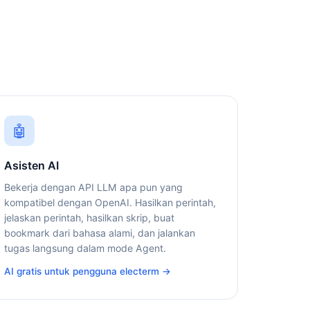
🤖
Asisten AI
Bekerja dengan API LLM apa pun yang
kompatibel dengan OpenAI. Hasilkan perintah,
jelaskan perintah, hasilkan skrip, buat
bookmark dari bahasa alami, dan jalankan
tugas langsung dalam mode Agent.
AI gratis untuk pengguna electerm →