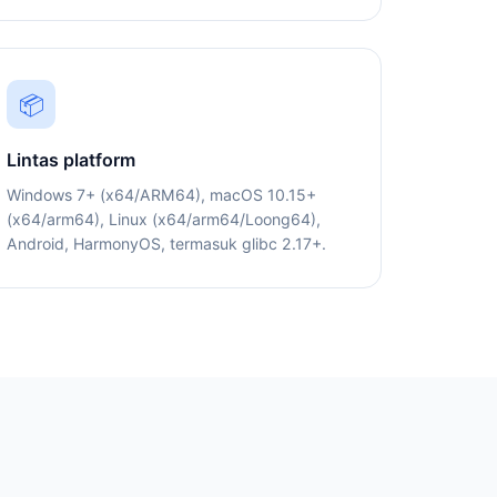
📦
Lintas platform
Windows 7+ (x64/ARM64), macOS 10.15+
(x64/arm64), Linux (x64/arm64/Loong64),
Android, HarmonyOS, termasuk glibc 2.17+.