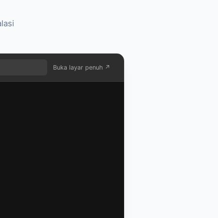
lasi
Buka layar penuh ↗