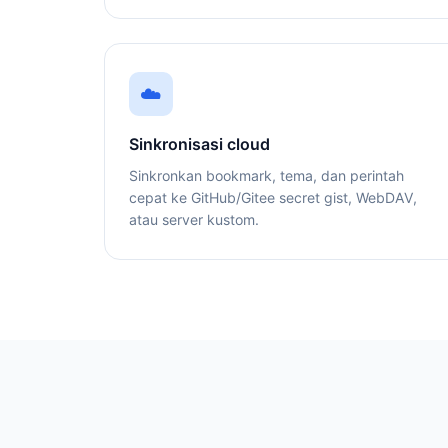
☁️
Sinkronisasi cloud
Sinkronkan bookmark, tema, dan perintah
cepat ke GitHub/Gitee secret gist, WebDAV,
atau server kustom.