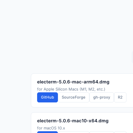
electerm-5.0.6-mac-arm64.dmg
for Apple Silicon Macs (M1, M2, etc.)
GitHub
SourceForge
gh-proxy
R2
electerm-5.0.6-mac10-x64.dmg
for macOS 10.x