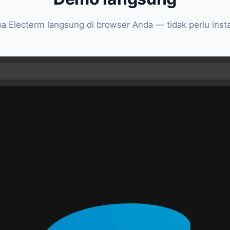
a Electerm langsung di browser Anda — tidak perlu insta