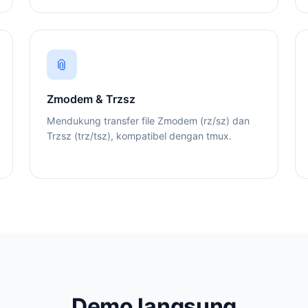
📎
Zmodem & Trzsz
Mendukung transfer file Zmodem (rz/sz) dan
Trzsz (trz/tsz), kompatibel dengan tmux.
Demo langsung